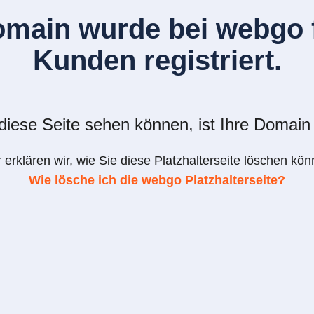
omain wurde bei webgo f
Kunden registriert.
iese Seite sehen können, ist Ihre Domain 
r erklären wir, wie Sie diese Platzhalterseite löschen kön
Wie lösche ich die webgo Platzhalterseite?