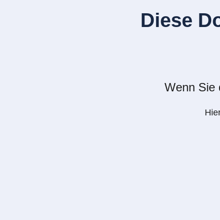
Diese D
Wenn Sie d
Hie