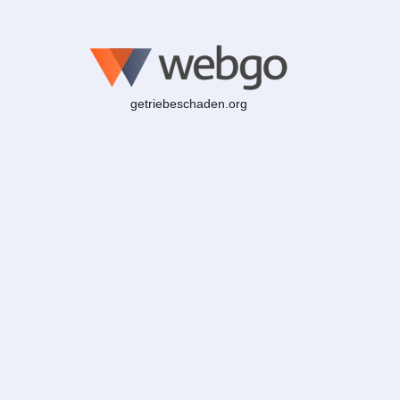
getriebeschaden.org