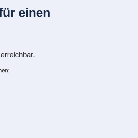
ür einen
erreichbar.
nen: