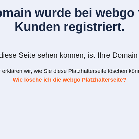
omain wurde bei webgo f
Kunden registriert.
iese Seite sehen können, ist Ihre Domain 
r erklären wir, wie Sie diese Platzhalterseite löschen kön
Wie lösche ich die webgo Platzhalterseite?