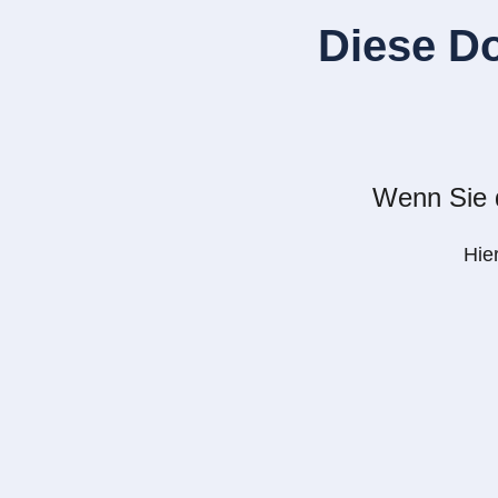
Diese D
Wenn Sie d
Hie