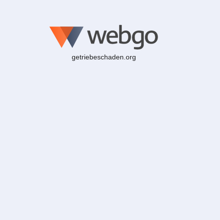
getriebeschaden.org